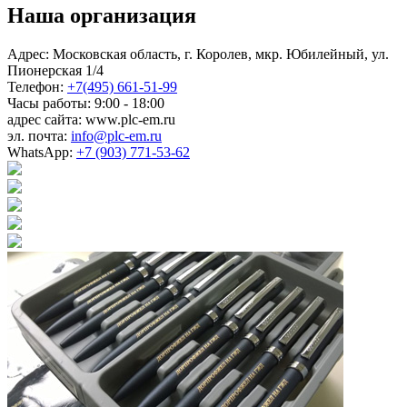
Наша организация
Адрес: Московская область, г. Королев, мкр. Юбилейный, ул.
Пионерская 1/4
Телефон:
+7(495) 661-51-99
Часы работы: 9:00 - 18:00
адрес сайта: www.plc-em.ru
эл. почта:
info@plc-em.ru
WhatsApp:
+7 (903) 771-53-62