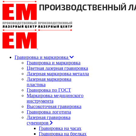
Гравировка и маркировка
Гравировка и маркировка
Цветная лазерная гравировка
Лазерная маркировка металла
Лазерная маркировка
пластика
Гравировка по ГОСТ
Маркировка медицинского
инструмента
Высокоточная гравировка
Гравировка логотипа
Лазерная гравировка
сувениров
Гравировка на часах
Гравировка на брелках