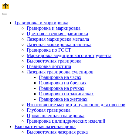
Гравировка и маркировка
Гравировка и маркировка
Цветная лазерная гравировка
Лазерная маркировка металла
Лазерная маркировка пластика
Гравировка по ГОСТ
Маркировка медицинского инструмента
Высокоточная гравировка
Гравировка логотипа
Лазерная гравировка сувениров
Гравировка на часах
Гравировка на брелках
Гравировка на ручках
Гравировка на зажигалках
Гравировка на жетонах
Изготовление матриц и пуансонов для прессов
Глубокая гравировка
Промышленная гравировка
Гравировка цилиндрических изделий
Высокоточная лазерная резка
Высокоточная лазерная резка