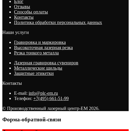
Блог
Отзывы
Способы оплаты
Контакты
Политика обработки персональных данных
Наши услуги
Гравировка и маркировка
Высокоточная лазерная резка
Резка тонкого металла
Лазерная гравировка сувениров
Металлические шильды
Защитные этикетки
Контакты
E-mail:
info@plc-em.ru
Телефон:
+7(495) 661-51-99
© Производственный лазерный центр-ЕМ 2026.
Форма-обратной-связи