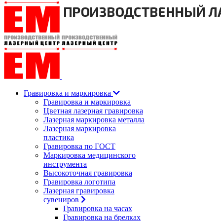
Гравировка и маркировка
Гравировка и маркировка
Цветная лазерная гравировка
Лазерная маркировка металла
Лазерная маркировка
пластика
Гравировка по ГОСТ
Маркировка медицинского
инструмента
Высокоточная гравировка
Гравировка логотипа
Лазерная гравировка
сувениров
Гравировка на часах
Гравировка на брелках