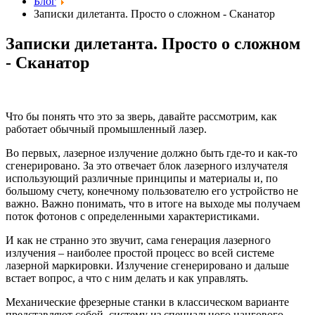
Блог
Записки дилетанта. Просто о сложном - Сканатор
Записки дилетанта. Просто о сложном
- Сканатор
Что бы понять что это за зверь, давайте рассмотрим, как
работает обычный промышленный лазер.
Во первых, лазерное излучение должно быть где-то и как-то
сгенерировано. За это отвечает блок лазерного излучателя
использующий различные принципы и материалы и, по
большому счету, конечному пользователю его устройство не
важно. Важно понимать, что в итоге на выходе мы получаем
поток фотонов с определенными характеристиками.
И как не странно это звучит, сама генерация лазерного
излучения – наиболее простой процесс во всей системе
лазерной маркировки. Излучение сгенерировано и дальше
встает вопрос, а что с ним делать и как управлять.
Механические фрезерные станки в классическом варианте
представляют собой систему из специального цангового