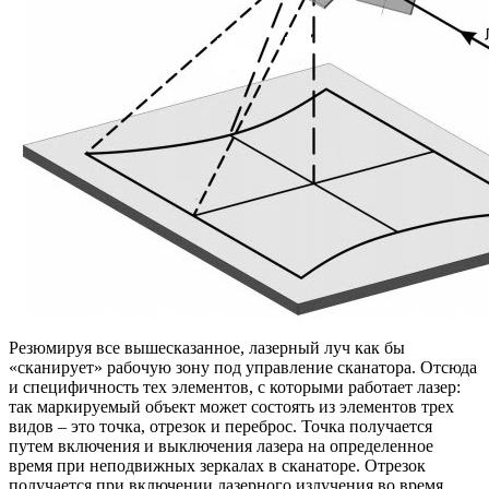
Резюмируя все вышесказанное, лазерный луч как бы
«сканирует» рабочую зону под управление сканатора. Отсюда
и специфичность тех элементов, с которыми работает лазер:
так маркируемый объект может состоять из элементов трех
видов – это точка, отрезок и переброс. Точка получается
путем включения и выключения лазера на определенное
время при неподвижных зеркалах в сканаторе. Отрезок
получается при включении лазерного излучения во время