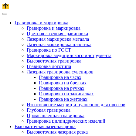
Гравировка и маркировка
Гравировка и маркировка
Цветная лазерная гравировка
Лазерная маркировка металла
Лазерная маркировка пластика
Гравировка по ГОСТ
Маркировка медицинского инструмента
Высокоточная гравировка
Гравировка логотипа
Лазерная гравировка сувениров
Гравировка на часах
Гравировка на брелках
Гравировка на ручках
Гравировка на зажигалках
Гравировка на жетонах
Изготовление матриц и пуансонов для прессов
Глубокая гравировка
Промышленная гравировка
Гравировка цилиндрических изделий
Высокоточная лазерная резка
Высокоточная лазерная резка