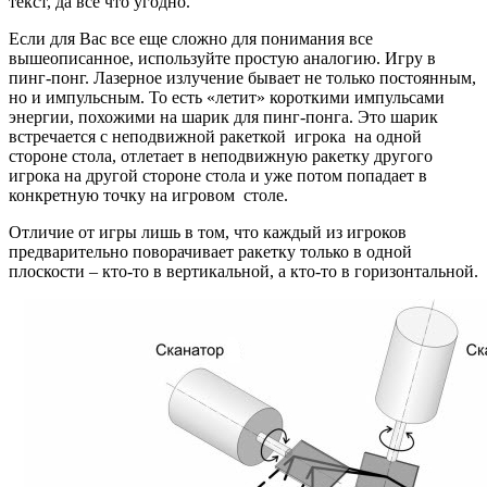
текст, да все что угодно.
Если для Вас все еще сложно для понимания все
вышеописанное, используйте простую аналогию. Игру в
пинг-понг. Лазерное излучение бывает не только постоянным,
но и импульсным. То есть «летит» короткими импульсами
энергии, похожими на шарик для пинг-понга. Это шарик
встречается с неподвижной ракеткой игрока на одной
стороне стола, отлетает в неподвижную ракетку другого
игрока на другой стороне стола и уже потом попадает в
конкретную точку на игровом столе.
Отличие от игры лишь в том, что каждый из игроков
предварительно поворачивает ракетку только в одной
плоскости – кто-то в вертикальной, а кто-то в горизонтальной.